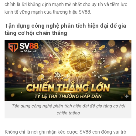
chính là lời khẳng định mạnh mẽ nhất cho uy tín và tiềm lực
kinh tế vững mạnh của thương hiệu SV88.
Tận dụng công nghệ phân tích hiện đại để gia
tăng cơ hội chiến thắng
Tận dụng công nghệ phân tích hiện đại để gia tăng cơ hội
chiến thắng
Không chỉ là nơi ghi nhận kèo cược, SV88 còn đóng vai trò