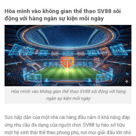
Hòa mình vào không gian thể thao SV88 sôi
động với hàng ngàn sự kiện mỗi ngày
Hòa mình vào không gian thể thao SV88 sôi động với hàng
ngàn sự kiện mỗi ngày
Sức hấp dẫn của một nhà cái hàng đầu nằm ở khả năng đáp
ứng nhu cầu đa dạng của người chơi. SV88 tự hào sở hữu
một hệ sinh thái thể thao phong phú, nơi mọi giải đấu lớn nhỏ