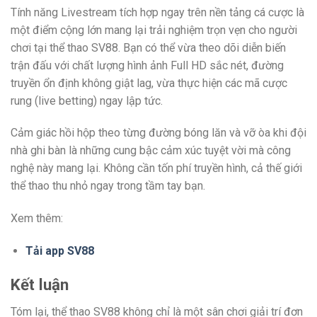
Tính năng Livestream tích hợp ngay trên nền tảng cá cược là
một điểm cộng lớn mang lại trải nghiệm trọn vẹn cho người
chơi tại thể thao SV88. Bạn có thể vừa theo dõi diễn biến
trận đấu với chất lượng hình ảnh Full HD sắc nét, đường
truyền ổn định không giật lag, vừa thực hiện các mã cược
rung (live betting) ngay lập tức.
Cảm giác hồi hộp theo từng đường bóng lăn và vỡ òa khi đội
nhà ghi bàn là những cung bậc cảm xúc tuyệt vời mà công
nghệ này mang lại. Không cần tốn phí truyền hình, cả thế giới
thể thao thu nhỏ ngay trong tầm tay bạn.
Xem thêm:
Tải app SV88
Kết luận
Tóm lại, thể thao SV88 không chỉ là một sân chơi giải trí đơn