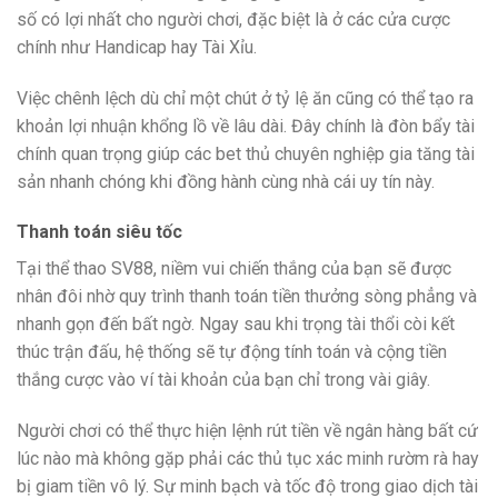
số có lợi nhất cho người chơi, đặc biệt là ở các cửa cược
chính như Handicap hay Tài Xỉu.
Việc chênh lệch dù chỉ một chút ở tỷ lệ ăn cũng có thể tạo ra
khoản lợi nhuận khổng lồ về lâu dài. Đây chính là đòn bẩy tài
chính quan trọng giúp các bet thủ chuyên nghiệp gia tăng tài
sản nhanh chóng khi đồng hành cùng nhà cái uy tín này.
Thanh toán siêu tốc
Tại thể thao SV88, niềm vui chiến thắng của bạn sẽ được
nhân đôi nhờ quy trình thanh toán tiền thưởng sòng phẳng và
nhanh gọn đến bất ngờ. Ngay sau khi trọng tài thổi còi kết
thúc trận đấu, hệ thống sẽ tự động tính toán và cộng tiền
thắng cược vào ví tài khoản của bạn chỉ trong vài giây.
Người chơi có thể thực hiện lệnh rút tiền về ngân hàng bất cứ
lúc nào mà không gặp phải các thủ tục xác minh rườm rà hay
bị giam tiền vô lý. Sự minh bạch và tốc độ trong giao dịch tài