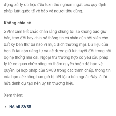
động xử lý dữ liệu đều tuân thủ nghiêm ngặt các quy định
pháp luật quốc tế về bảo vệ người tiêu dùng.
Không chia sẻ
SV88 cam kết chắc chắn rằng chúng tôi sẽ không bao giờ
bán, trao đổi hay chia sẻ thông tin cá nhân của hội viên cho
bất kỳ bên thứ ba nào vì mục đích thương mại. Dữ liệu của
bạn là tài sản riêng tư và sẽ được giữ kín tuyệt đối trong nội
bộ hệ thống nhà cái. Ngoại trừ trường hợp có yêu cầu pháp
lý từ cơ quan chức năng có thẩm quyền hoặc để bảo vệ
quyền lợi hợp pháp của SV88 trong các tranh chấp, thông tin
của bạn sẽ không bao giờ bị tiết lộ ra bên ngoài. Đây là lời
hứa danh dự tạo nên uy tín thương hiệu.
Xem thêm:
Nổ hũ SV88