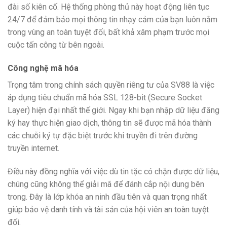
đài số kiên cố. Hệ thống phòng thủ này hoạt động liên tục
24/7 để đảm bảo mọi thông tin nhạy cảm của bạn luôn nằm
trong vùng an toàn tuyệt đối, bất khả xâm phạm trước mọi
cuộc tấn công từ bên ngoài.
Công nghệ mã hóa
Trọng tâm trong chính sách quyền riêng tư của SV88 là việc
áp dụng tiêu chuẩn mã hóa SSL 128-bit (Secure Socket
Layer) hiện đại nhất thế giới. Ngay khi bạn nhập dữ liệu đăng
ký hay thực hiện giao dịch, thông tin sẽ được mã hóa thành
các chuỗi ký tự đặc biệt trước khi truyền đi trên đường
truyền internet.
Điều này đồng nghĩa với việc dù tin tặc có chặn được dữ liệu,
chúng cũng không thể giải mã để đánh cắp nội dung bên
trong. Đây là lớp khóa an ninh đầu tiên và quan trọng nhất
giúp bảo vệ danh tính và tài sản của hội viên an toàn tuyệt
đối.