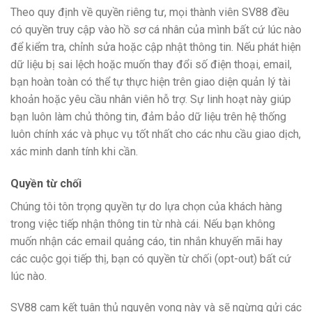
Theo quy định về quyền riêng tư, mọi thành viên SV88 đều
có quyền truy cập vào hồ sơ cá nhân của mình bất cứ lúc nào
để kiểm tra, chỉnh sửa hoặc cập nhật thông tin. Nếu phát hiện
dữ liệu bị sai lệch hoặc muốn thay đổi số điện thoại, email,
bạn hoàn toàn có thể tự thực hiện trên giao diện quản lý tài
khoản hoặc yêu cầu nhân viên hỗ trợ. Sự linh hoạt này giúp
bạn luôn làm chủ thông tin, đảm bảo dữ liệu trên hệ thống
luôn chính xác và phục vụ tốt nhất cho các nhu cầu giao dịch,
xác minh danh tính khi cần.
Quyền từ chối
Chúng tôi tôn trọng quyền tự do lựa chọn của khách hàng
trong việc tiếp nhận thông tin từ nhà cái. Nếu bạn không
muốn nhận các email quảng cáo, tin nhắn khuyến mãi hay
các cuộc gọi tiếp thị, bạn có quyền từ chối (opt-out) bất cứ
lúc nào.
SV88 cam kết tuân thủ nguyện vọng này và sẽ ngừng gửi các