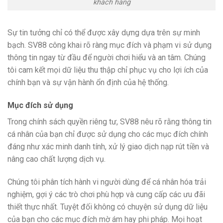
khách hàng
Sự tin tưởng chỉ có thể được xây dựng dựa trên sự minh
bạch. SV88 công khai rõ ràng mục đích và phạm vi sử dụng
thông tin ngay từ đầu để người chơi hiểu và an tâm. Chúng
tôi cam kết mọi dữ liệu thu thập chỉ phục vụ cho lợi ích của
chính bạn và sự vận hành ổn định của hệ thống.
Mục đích sử dụng
Trong chính sách quyền riêng tư, SV88 nêu rõ rằng thông tin
cá nhân của bạn chỉ được sử dụng cho các mục đích chính
đáng như xác minh danh tính, xử lý giao dịch nạp rút tiền và
nâng cao chất lượng dịch vụ.
Chúng tôi phân tích hành vi người dùng để cá nhân hóa trải
nghiệm, gợi ý các trò chơi phù hợp và cung cấp các ưu đãi
thiết thực nhất. Tuyệt đối không có chuyện sử dụng dữ liệu
của bạn cho các mục đích mờ ám hay phi pháp. Mọi hoạt