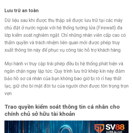
Lưu trữ an toàn
Dữ liệu sau khi được thu thập sẽ được lưu trữ tại các máy
chủ đặt ở nước ngoài với hệ thống tường lửa (Firewall) đa
lớp kiểm soát nghiêm ngặt. Chỉ những nhân viên cấp cao có
thẩm quyền và trách nhiệm liên quan mới được phép truy
xuất thông tin này để phục vụ công tác hỗ trợ khách hàng.
Mọi hành vi truy cập trái phép đều bị hệ thống phát hiện và
ngăn chặn ngay lập tức. Quy trình lưu trữ khép kín này đảm
bảo hồ sơ cá nhân của bạn không bao giờ bị rò rỉ hay thất
lạc, giữ cho bí mật đời tư của người chơi được tôn trọng trọn
vẹn.
Trao quyền kiểm soát thông tin cá nhân cho
chính chủ sở hữu tài khoản