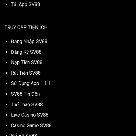
Tải App SV88
TRUY CẬP TIỆN ÍCH
Đăng Nhập SV88
Đăng Ký SV88
Nạp Tiền SV88
Rút Tiền SV88
Sử Dụng App 1.1.1.1
SV88 Tin Đồn
Thể Thao SV88
Live Casino SV88
Casino Game SV88
Nổ Hũ SV88