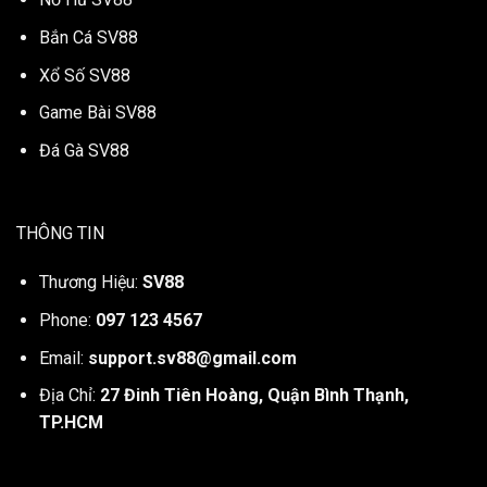
Bắn Cá SV88
Xổ Số SV88
Game Bài SV88
Đá Gà SV88
THÔNG TIN
Thương Hiệu:
SV88
Phone:
097 123 4567
Email:
support.sv88@gmail.com
Địa Chỉ:
27 Đinh Tiên Hoàng, Quận Bình Thạnh,
TP.HCM