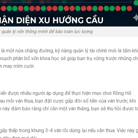
 quản lý vốn thông minh để bảo toàn lực lượng
 là một nửa chặng đường, kỹ năng quản lý tài chính mới là tấm kh
hoạch phân bổ vốn khoa học sẽ giúp bạn trụ vững trước những ch
ận may mỉm cười.
điển được nhiều người áp dụng để thực hiện mẹo chơi Rồng Hổ
sau mỗi ván thua, bạn đặt cược gấp đôi số tiền của ván trước; khi
h này đảm bảo rằng chỉ cần một ván thắng, bạn sẽ thu hồi được t
gấp thếp trong khung 3-4 ván rồi dừng lại nếu vẫn thua. Việc này 