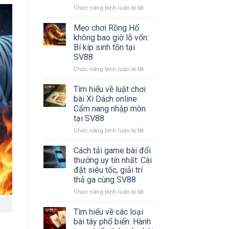
hình
đầu
Chức năng bình luận bị tắt
ở
đẳng
chơi
Cách
cấp
Casino:
tải
Mẹo chơi Rồng Hổ
tại
Bài
app
không bao giờ lỗ vốn:
SV88
học
Casino
Bí kíp sinh tồn tại
đắt
về
SV88
giá
điện
cho
thoại
Chức năng bình luận bị tắt
ở
tân
dễ
Mẹo
thủ
dàng:
chơi
Tìm hiểu về luật chơi
SV88
Mang
Rồng
bài Xì Dách online:
cả
Hổ
Cẩm nang nhập môn
thế
không
tại SV88
giới
bao
giải
giờ
Chức năng bình luận bị tắt
ở
trí
lỗ
Tìm
SV88
vốn:
hiểu
Cách tải game bài đổi
vào
Bí
về
thưởng uy tín nhất: Cài
tầm
kíp
luật
đặt siêu tốc, giải trí
tay
sinh
chơi
thả ga cùng SV88
tồn
bài
tại
Xì
Chức năng bình luận bị tắt
ở
SV88
Dách
Cách
online:
tải
Tìm hiểu về các loại
Cẩm
game
bài tây phổ biến: Hành
nang
bài