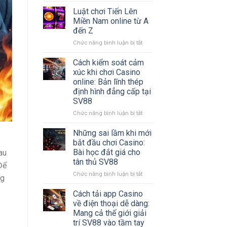
Cách
uy
chơi
Luật chơi Tiến Lên
tín
Tài
Miền Nam online từ A
tại
Xỉu
đến Z
Việt
online
Chức năng bình luận bị tắt
Nam
ở
–
Luật
nguyên
chơi
lý,
Cách kiểm soát cảm
Tiến
cược
xúc khi chơi Casino
Lên
và
online: Bản lĩnh thép
Miền
kinh
định hình đẳng cấp tại
Nam
nghiệm
SV88
online
thực
từ
tế
Chức năng bình luận bị tắt
ở
A
Cách
đến
kiểm
Những sai lầm khi mới
Z
soát
bắt đầu chơi Casino:
cảm
Bài học đắt giá cho
au
xúc
tân thủ SV88
Để
khi
chơi
Chức năng bình luận bị tắt
ở
ng
Casino
Những
online:
sai
Cách tải app Casino
Bản
lầm
về điện thoại dễ dàng:
lĩnh
khi
Mang cả thế giới giải
thép
mới
trí SV88 vào tầm tay
định
bắt