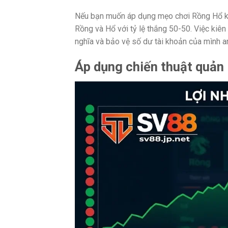
Nếu bạn muốn áp dụng mẹo chơi Rồng Hổ khô
Rồng và Hổ với tỷ lệ thắng 50-50. Việc kiên
nghĩa và bảo vệ số dư tài khoản của mình a
Áp dụng chiến thuật quản 