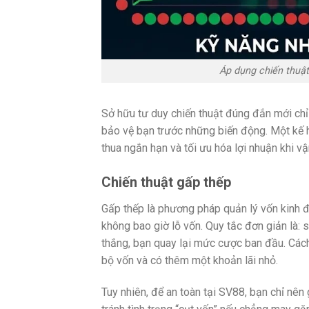
Áp dụng chiến thuật
Sở hữu tư duy chiến thuật đúng đắn mới chỉ
bảo vệ bạn trước những biến động. Một kế 
thua ngắn hạn và tối ưu hóa lợi nhuận khi v
Chiến thuật gấp thếp
Gấp thếp là phương pháp quản lý vốn kinh 
không bao giờ lỗ vốn. Quy tắc đơn giản là: 
thắng, bạn quay lại mức cược ban đầu. Các
bộ vốn và có thêm một khoản lãi nhỏ.
Tuy nhiên, để an toàn tại SV88, bạn chỉ nên 