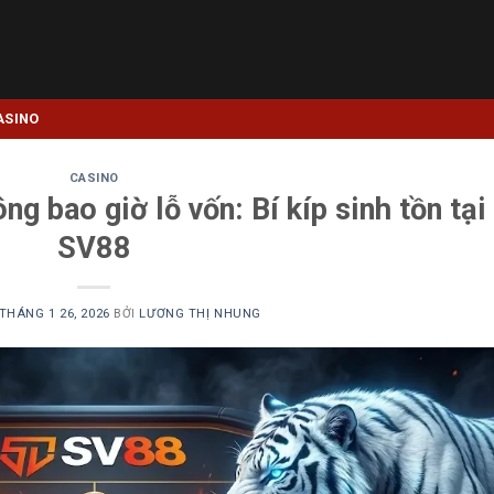
ASINO
CASINO
 bao giờ lỗ vốn: Bí kíp sinh tồn tại
SV88
THÁNG 1 26, 2026
BỞI
LƯƠNG THỊ NHUNG