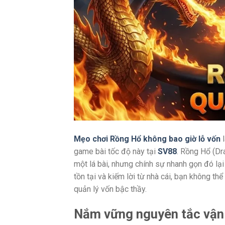
Mẹo chơi Rồng Hổ không bao giờ lỗ vốn
l
game bài tốc độ này tại
SV88
. Rồng Hổ (Dra
một lá bài, nhưng chính sự nhanh gọn đó lại l
tồn tại và kiếm lời từ nhà cái, bạn không 
quản lý vốn bậc thầy.
Nắm vững nguyên tắc vận 