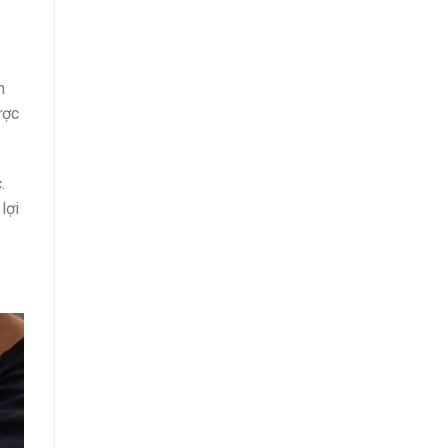
n
ược
.
lợi