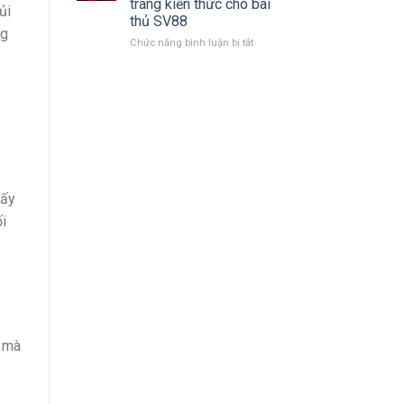
trang kiến thức cho bài
ủi
nhập
đổi
thủ SV88
môn
thưởng
ng
tại
uy
Chức năng bình luận bị tắt
ở
SV88
tín
Tìm
nhất:
hiểu
Cài
về
đặt
các
siêu
loại
tốc,
bài
giải
tây
trí
phổ
thả
biến:
ga
Hành
hấy
cùng
trang
i
SV88
kiến
thức
cho
bài
thủ
SV88
o mà