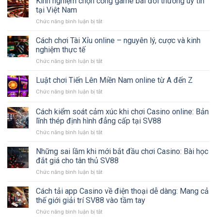
Kinh nghiệm chọn cổng game bài đổi thưởng uy tín
tại Việt Nam
Chức năng bình luận bị tắt
ở
Kinh
nghiệm
Cách chơi Tài Xỉu online – nguyên lý, cược và kinh
chọn
nghiệm thực tế
cổng
Chức năng bình luận bị tắt
ở
game
Cách
bài
chơi
Luật chơi Tiến Lên Miền Nam online từ A đến Z
đổi
Tài
thưởng
Chức năng bình luận bị tắt
ở
Xỉu
uy
Luật
online
tín
chơi
Cách kiểm soát cảm xúc khi chơi Casino online: Bản
–
tại
Tiến
nguyên
lĩnh thép định hình đẳng cấp tại SV88
Việt
Lên
lý,
Nam
Chức năng bình luận bị tắt
ở
Miền
cược
Cách
Nam
và
kiểm
online
Những sai lầm khi mới bắt đầu chơi Casino: Bài học
kinh
soát
từ
đắt giá cho tân thủ SV88
nghiệm
cảm
A
thực
Chức năng bình luận bị tắt
ở
xúc
đến
tế
Những
khi
Z
sai
Cách tải app Casino về điện thoại dễ dàng: Mang cả
chơi
lầm
Casino
thế giới giải trí SV88 vào tầm tay
khi
online:
Chức năng bình luận bị tắt
ở
mới
Bản