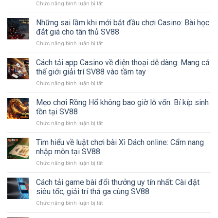
Chức năng bình luận bị tắt
ở
Miền
cược
Cách
Nam
và
kiểm
online
Những sai lầm khi mới bắt đầu chơi Casino: Bài học
kinh
soát
từ
đắt giá cho tân thủ SV88
nghiệm
cảm
A
thực
Chức năng bình luận bị tắt
ở
xúc
đến
tế
Những
khi
Z
sai
Cách tải app Casino về điện thoại dễ dàng: Mang cả
chơi
lầm
Casino
thế giới giải trí SV88 vào tầm tay
khi
online:
Chức năng bình luận bị tắt
ở
mới
Bản
Cách
bắt
lĩnh
tải
Mẹo chơi Rồng Hổ không bao giờ lỗ vốn: Bí kíp sinh
đầu
thép
app
chơi
tồn tại SV88
định
Casino
Casino:
hình
Chức năng bình luận bị tắt
ở
về
Bài
đẳng
Mẹo
điện
học
cấp
chơi
Tìm hiểu về luật chơi bài Xì Dách online: Cẩm nang
thoại
đắt
tại
Rồng
dễ
nhập môn tại SV88
giá
SV88
Hổ
dàng:
cho
Chức năng bình luận bị tắt
ở
không
Mang
tân
Tìm
bao
cả
thủ
hiểu
Cách tải game bài đổi thưởng uy tín nhất: Cài đặt
giờ
thế
SV88
về
lỗ
siêu tốc, giải trí thả ga cùng SV88
giới
luật
vốn:
giải
Chức năng bình luận bị tắt
ở
chơi
Bí
trí
Cách
bài
kíp
SV88