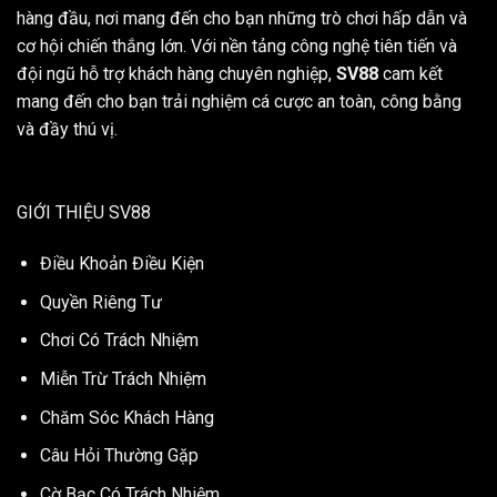
hàng đầu, nơi mang đến cho bạn những trò chơi hấp dẫn và
cơ hội chiến thắng lớn. Với nền tảng công nghệ tiên tiến và
đội ngũ hỗ trợ khách hàng chuyên nghiệp,
SV88
cam kết
mang đến cho bạn trải nghiệm cá cược an toàn, công bằng
và đầy thú vị.
GIỚI THIỆU SV88
Điều Khoản Điều Kiện
Quyền Riêng Tư
Chơi Có Trách Nhiệm
Miễn Trừ Trách Nhiệm
Chăm Sóc Khách Hàng
Câu Hỏi Thường Gặp
Cờ Bạc Có Trách Nhiệm