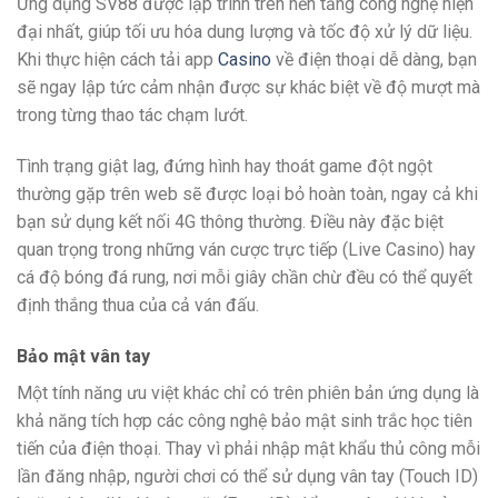
Ứng dụng SV88 được lập trình trên nền tảng công nghệ hiện
đại nhất, giúp tối ưu hóa dung lượng và tốc độ xử lý dữ liệu.
Khi thực hiện cách tải app
Casino
về điện thoại dễ dàng, bạn
sẽ ngay lập tức cảm nhận được sự khác biệt về độ mượt mà
trong từng thao tác chạm lướt.
Tình trạng giật lag, đứng hình hay thoát game đột ngột
thường gặp trên web sẽ được loại bỏ hoàn toàn, ngay cả khi
bạn sử dụng kết nối 4G thông thường. Điều này đặc biệt
quan trọng trong những ván cược trực tiếp (Live Casino) hay
cá độ bóng đá rung, nơi mỗi giây chần chừ đều có thể quyết
định thắng thua của cả ván đấu.
Bảo mật vân tay
Một tính năng ưu việt khác chỉ có trên phiên bản ứng dụng là
khả năng tích hợp các công nghệ bảo mật sinh trắc học tiên
tiến của điện thoại. Thay vì phải nhập mật khẩu thủ công mỗi
lần đăng nhập, người chơi có thể sử dụng vân tay (Touch ID)