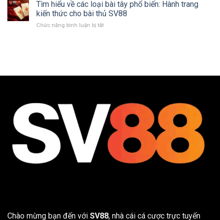
tải
Tìm hiểu về các loại bài tây phổ biến: Hành trang
Xì
sinh
vào
game
Dách
kiến thức cho bài thủ SV88
tồn
tầm
bài
online:
tại
tay
Chức năng bình luận bị tắt
ở
đổi
Cẩm
SV88
Tìm
thưởng
nang
hiểu
uy
nhập
về
tín
môn
các
nhất:
tại
loại
Cài
SV88
bài
đặt
tây
siêu
phổ
tốc,
biến:
giải
Hành
trí
trang
thả
kiến
ga
thức
cùng
cho
SV88
bài
thủ
SV88
Chào mừng bạn đến với
SV88
, nhà cái cá cược trực tuyến