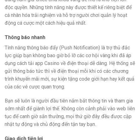
độc quyền. Những tính năng này được thiết kế riêng biệt để
cá nhân hóa trải nghiệm và hỗ trợ người chơi quản lý hoạt
động cá cược một cách hiệu quả nhất.
Thông báo nhanh
Tính năng thông báo đẩy (Push Notification) là trợ thủ đắc
lực giúp bạn không bao giờ bỏ lỡ các cơ hội vàng khi đã áp
dụng cách tải app Casino về điện thoại dễ dàng. Hệ thống sẽ
gửi thông báo tức thì về điện thoại mỗi khi có các chương
trình khuyến mãi mới, sự kiện tặng code giới hạn hay kết quả
của các vé cược quan trọng.
Bạn sẽ luôn là người đầu tiên nắm bắt thông tin và tham gia
sớm nhất để giành lợi thế. Không còn cảnh phải vào web liên
tục để canh giờ săn thưởng, mọi thứ giờ đây đều được cập
nhật tự động và chủ động đến tận tay bạn.
Giao dịch tiện lợi