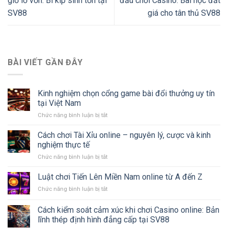
giờ lỗ vốn: Bí kíp sinh tồn tại
đầu chơi Casino: Bài học đắt
SV88
giá cho tân thủ SV88
BÀI VIẾT GẦN ĐÂY
Kinh nghiệm chọn cổng game bài đổi thưởng uy tín
tại Việt Nam
Chức năng bình luận bị tắt
ở
Kinh
nghiệm
Cách chơi Tài Xỉu online – nguyên lý, cược và kinh
chọn
nghiệm thực tế
cổng
Chức năng bình luận bị tắt
ở
game
Cách
bài
chơi
Luật chơi Tiến Lên Miền Nam online từ A đến Z
đổi
Tài
thưởng
Chức năng bình luận bị tắt
ở
Xỉu
uy
Luật
online
tín
chơi
Cách kiểm soát cảm xúc khi chơi Casino online: Bản
–
tại
Tiến
nguyên
lĩnh thép định hình đẳng cấp tại SV88
Việt
Lên
lý,
Nam