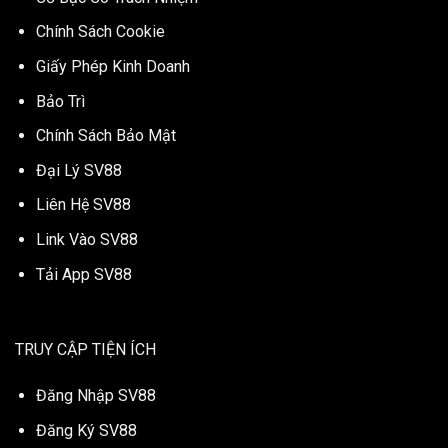
Chính Sách Cookie
Giấy Phép Kinh Doanh
Bảo Trì
Chính Sách Bảo Mật
Đại Lý SV88
Liên Hệ SV88
Link Vào SV88
Tải App SV88
TRUY CẬP TIỆN ÍCH
Đăng Nhập SV88
Đăng Ký SV88