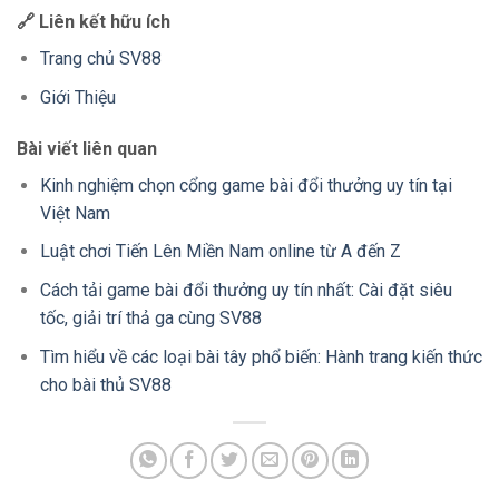
🔗 Liên kết hữu ích
Trang chủ SV88
Giới Thiệu
Bài viết liên quan
Kinh nghiệm chọn cổng game bài đổi thưởng uy tín tại
Việt Nam
Luật chơi Tiến Lên Miền Nam online từ A đến Z
Cách tải game bài đổi thưởng uy tín nhất: Cài đặt siêu
tốc, giải trí thả ga cùng SV88
Tìm hiểu về các loại bài tây phổ biến: Hành trang kiến thức
cho bài thủ SV88