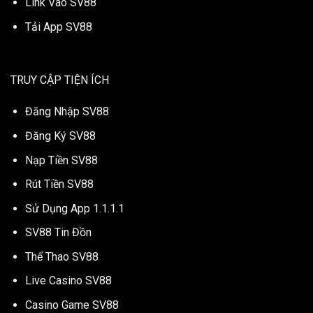
Link Vào SV88
Tải App SV88
TRUY CẬP TIỆN ÍCH
Đăng Nhập SV88
Đăng Ký SV88
Nạp Tiền SV88
Rút Tiền SV88
Sử Dụng App 1.1.1.1
SV88 Tin Đồn
Thể Thao SV88
Live Casino SV88
Casino Game SV88