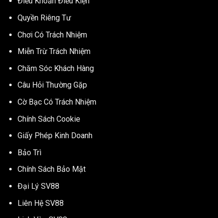
Điều Khoản Điều Kiện
Quyền Riêng Tư
Chơi Có Trách Nhiệm
Miễn Trừ Trách Nhiệm
Chăm Sóc Khách Hàng
Câu Hỏi Thường Gặp
Cờ Bạc Có Trách Nhiệm
Chính Sách Cookie
Giấy Phép Kinh Doanh
Bảo Trì
Chính Sách Bảo Mật
Đại Lý SV88
Liên Hệ SV88