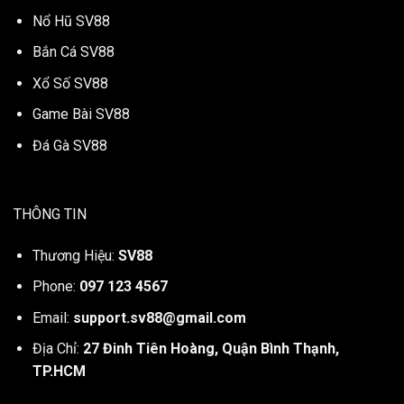
Nổ Hũ SV88
Bắn Cá SV88
Xổ Số SV88
Game Bài SV88
Đá Gà SV88
THÔNG TIN
Thương Hiệu:
SV88
Phone:
097 123 4567
Email:
support.sv88@gmail.com
Địa Chỉ:
27 Đinh Tiên Hoàng, Quận Bình Thạnh,
TP.HCM