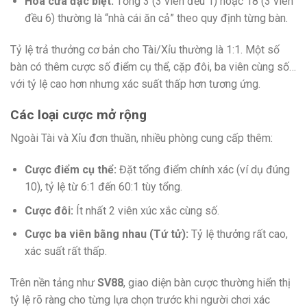
Hòa cửa đặc biệt:
Tổng 3 (3 viên đều 1) hoặc 18 (3 viên
đều 6) thường là “nhà cái ăn cả” theo quy định từng bàn.
Tỷ lệ trả thưởng cơ bản cho Tài/Xỉu thường là 1:1. Một số
bàn có thêm cược số điểm cụ thể, cặp đôi, ba viên cùng số…
với tỷ lệ cao hơn nhưng xác suất thấp hơn tương ứng.
Các loại cược mở rộng
Ngoài Tài và Xỉu đơn thuần, nhiều phòng cung cấp thêm:
Cược điểm cụ thể:
Đặt tổng điểm chính xác (ví dụ đúng
10), tỷ lệ từ 6:1 đến 60:1 tùy tổng.
Cược đôi:
Ít nhất 2 viên xúc xắc cùng số.
Cược ba viên bằng nhau (Tứ tử):
Tỷ lệ thưởng rất cao,
xác suất rất thấp.
Trên nền tảng như
SV88
, giao diện bàn cược thường hiển thị
tỷ lệ rõ ràng cho từng lựa chọn trước khi người chơi xác