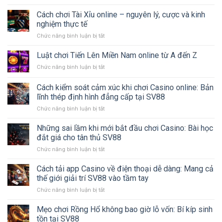
Kinh
nghiệm
Cách chơi Tài Xỉu online – nguyên lý, cược và kinh
chọn
nghiệm thực tế
cổng
Chức năng bình luận bị tắt
ở
game
Cách
bài
chơi
Luật chơi Tiến Lên Miền Nam online từ A đến Z
đổi
Tài
thưởng
Chức năng bình luận bị tắt
ở
Xỉu
uy
Luật
online
tín
chơi
Cách kiểm soát cảm xúc khi chơi Casino online: Bản
–
tại
Tiến
nguyên
lĩnh thép định hình đẳng cấp tại SV88
Việt
Lên
lý,
Nam
Chức năng bình luận bị tắt
ở
Miền
cược
Cách
Nam
và
kiểm
online
Những sai lầm khi mới bắt đầu chơi Casino: Bài học
kinh
soát
từ
đắt giá cho tân thủ SV88
nghiệm
cảm
A
thực
Chức năng bình luận bị tắt
ở
xúc
đến
tế
Những
khi
Z
sai
Cách tải app Casino về điện thoại dễ dàng: Mang cả
chơi
lầm
Casino
thế giới giải trí SV88 vào tầm tay
khi
online:
Chức năng bình luận bị tắt
ở
mới
Bản
Cách
bắt
lĩnh
tải
Mẹo chơi Rồng Hổ không bao giờ lỗ vốn: Bí kíp sinh
đầu
thép
app
chơi
tồn tại SV88
định